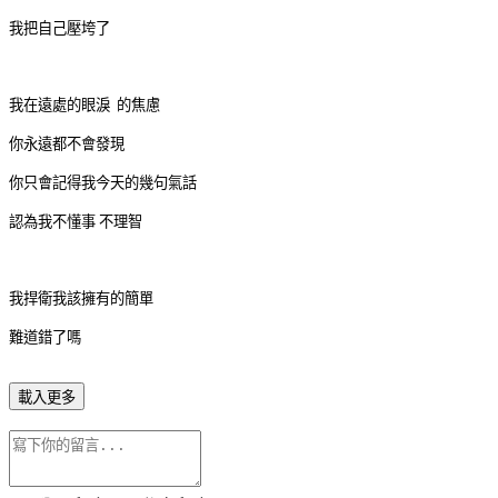
我把自己壓垮了
我在遠處的眼淚 的焦慮
你永遠都不會發現
你只會記得我今天的幾句氣話
認為我不懂事 不理智
我捍衛我該擁有的簡單
難道錯了嗎
載入更多