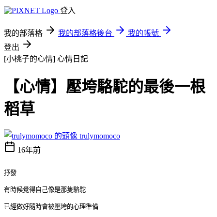
登入
我的部落格
我的部落格後台
我的帳號
登出
[小桃子的心情]
心情日記
【心情】壓垮駱駝的最後一根
稻草
trulymomoco
16年前
抒發
有時候覺得自己像是那隻駱駝
已經做好隨時會被壓垮的心理準備