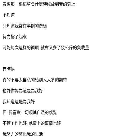
最後那一根稻草會什麼時候放到我的背上
不知道
只知道我常在半倒的邊緣
努力撐了起來
可能每次這樣的循環 就會又多了幾公斤的負載量
有時候
真的不要太自私的給別人太多的期待
也許你認為這是為我好
我知道這是為我好
但 我喜歡一切順其自然的感覺
不管工作也好 感情上的事情也好
我努力的簡化我的生活