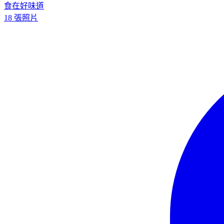
食在好味道
18 張照片