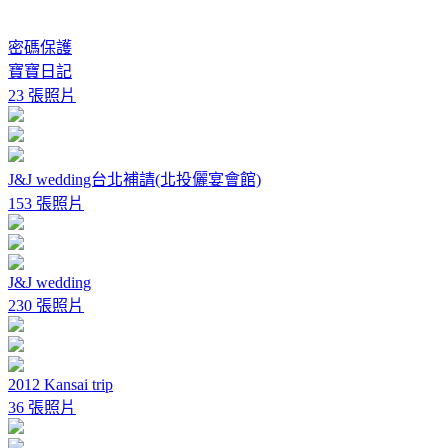
密碼保護
寶寶日記
23 張照片
J&J wedding台北補請(北投儷宴會館)
153 張照片
J&J wedding
230 張照片
2012 Kansai trip
36 張照片