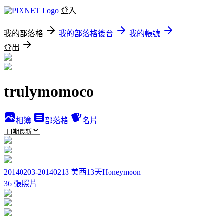
登入
我的部落格
我的部落格後台
我的帳號
登出
trulymomoco
相簿
部落格
名片
20140203-20140218 美西13天Honeymoon
36 張照片