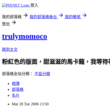
登入
我的部落格
我的部落格後台
我的帳號
登出
trulymomoco
跳到主文
粉紅色的版面，甜滋滋的馬卡龍，我等待
部落格全站分類：
不設分類
相簿
部落格
名片
Mar
28
Tue
2006
13:50