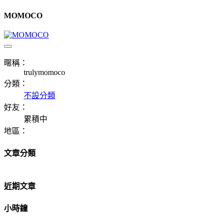
MOMOCO
暱稱：
trulymomoco
分類：
不設分類
好友：
累積中
地區：
文章分類
近期文章
小時鐘