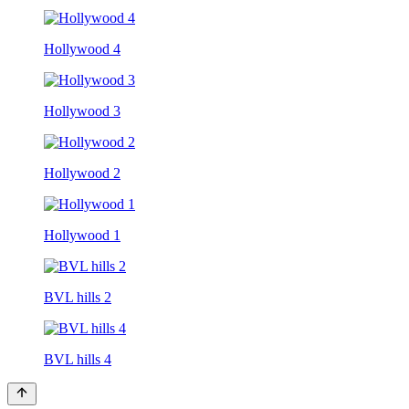
Hollywood 4
Hollywood 3
Hollywood 2
Hollywood 1
BVL hills 2
BVL hills 4