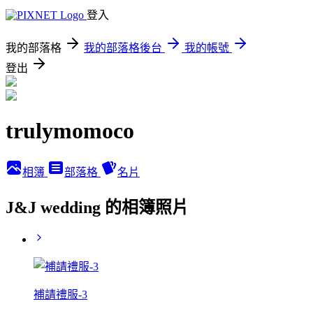
登入
我的部落格
我的部落格後台
我的帳號
登出
trulymomoco
相簿
部落格
名片
J&J wedding 的相簿照片
補請禮服-3