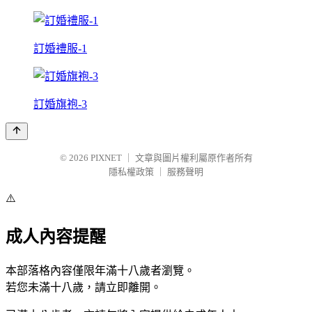
訂婚禮服-1
訂婚旗袍-3
© 2026
PIXNET
｜
文章與圖片權利屬原作者所有
隱私權政策
｜
服務聲明
⚠️
成人內容提醒
本部落格內容僅限年滿十八歲者瀏覽。
若您未滿十八歲，請立即離開。