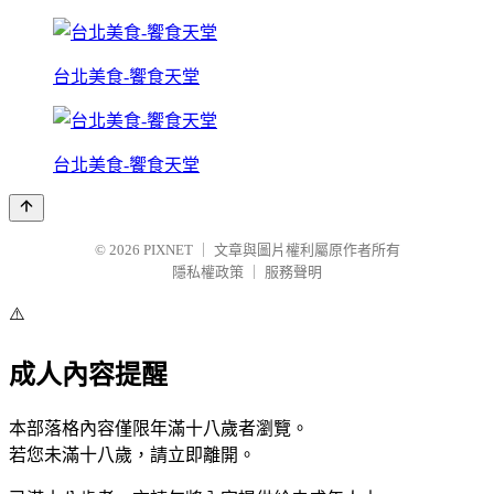
台北美食-饗食天堂
台北美食-饗食天堂
© 2026
PIXNET
｜
文章與圖片權利屬原作者所有
隱私權政策
｜
服務聲明
⚠️
成人內容提醒
本部落格內容僅限年滿十八歲者瀏覽。
若您未滿十八歲，請立即離開。