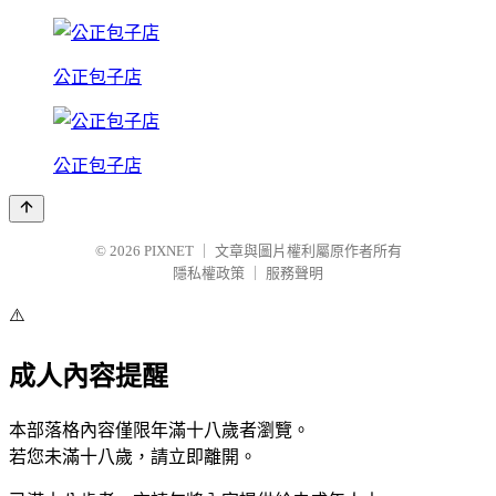
公正包子店
公正包子店
© 2026
PIXNET
｜
文章與圖片權利屬原作者所有
隱私權政策
｜
服務聲明
⚠️
成人內容提醒
本部落格內容僅限年滿十八歲者瀏覽。
若您未滿十八歲，請立即離開。